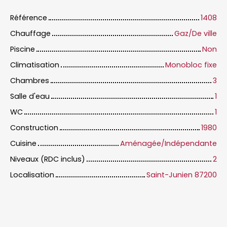
Référence
1408
Chauffage
Gaz/De ville
Piscine
Non
Climatisation
Monobloc fixe
Chambres
3
Salle d'eau
1
WC
1
Construction
1980
Cuisine
Aménagée/Indépendante
Niveaux (RDC inclus)
2
Localisation
Saint-Junien 87200