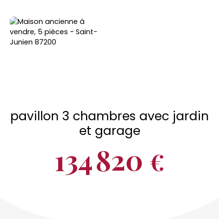
pavillon 3 chambres avec jardin
et garage
134 820
€