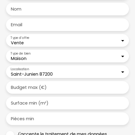
Nom
Email
Type d'offre
Vente
Type de bien
Maison
Localisation
Saint-Junien 87200
Budget max (€)
Surface min (m²)
Pièces min
J'accepte le traitement de mes données