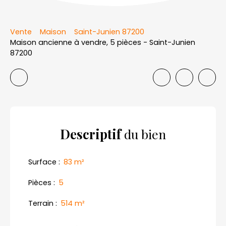
Vente
Maison
Saint-Junien 87200
Maison ancienne à vendre, 5 pièces - Saint-Junien
87200
Descriptif
du bien
Surface
:
83
m²
Pièces
:
5
Terrain
:
514
m²