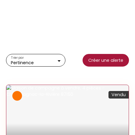
Trier par
Créer une alerte
Pertinence
Vendu