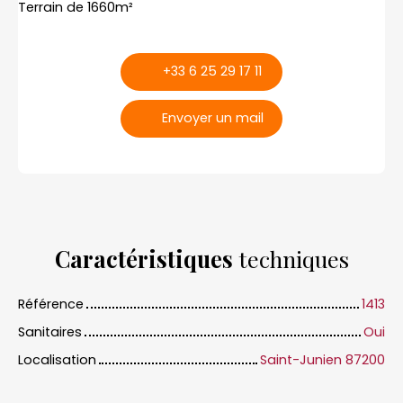
Terrain de 1660m²
+33 6 25 29 17 11
Envoyer un mail
Caractéristiques
techniques
Référence
1413
Sanitaires
Oui
Localisation
Saint-Junien 87200