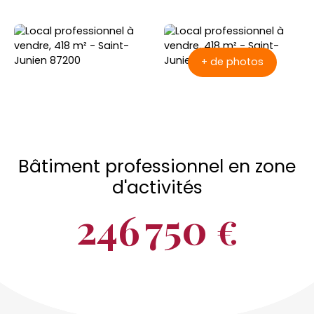
+ de photos
Bâtiment professionnel en zone
d'activités
246 750
€