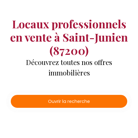
Locaux professionnels
en vente à Saint-Junien
(87200)
Découvrez toutes nos offres
immobilières
Ouvrir la recherche
Type d'offre
Vente
Type de bien