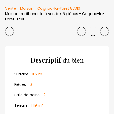
Vente
Maison
Cognac-la-Forêt 87310
Maison traditionnelle à vendre, 6 pièces - Cognac-la-
Forêt 87310
Descriptif
du bien
Surface
:
162
m²
Pièces
:
6
Salle de bains
:
2
Terrain
:
1 119
m²