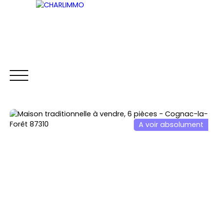
ACCUEIL
ACHETER
LOUER
VENDRE
A voir absolument
Être rappelé