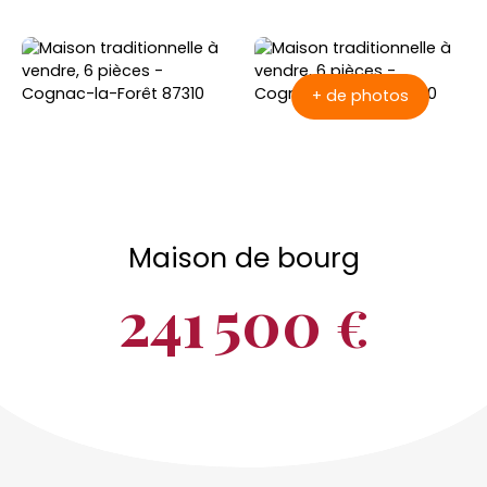
+ de photos
Maison de bourg
241 500
€