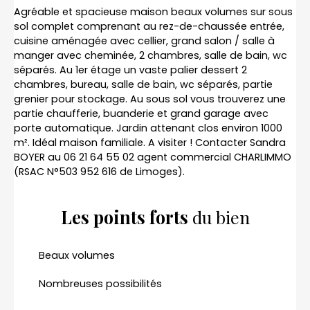
Agréable et spacieuse maison beaux volumes sur sous
sol complet comprenant au rez-de-chaussée entrée,
cuisine aménagée avec cellier, grand salon / salle à
manger avec cheminée, 2 chambres, salle de bain, wc
séparés. Au 1er étage un vaste palier dessert 2
chambres, bureau, salle de bain, wc séparés, partie
grenier pour stockage. Au sous sol vous trouverez une
partie chaufferie, buanderie et grand garage avec
porte automatique. Jardin attenant clos environ 1000
m². Idéal maison familiale. A visiter ! Contacter Sandra
BOYER au 06 21 64 55 02 agent commercial CHARLIMMO
(RSAC N°503 952 616 de Limoges).
Les points forts
du bien
Beaux volumes
Nombreuses possibilités