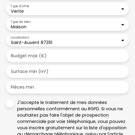
Type d'offre
Vente
Type de bien
Maison
Localisation
Saint-Auvent 87310
Budget max (€)
Surface min (m²)
Pièces min
J'accepte le traitement de mes données
personnelles conformément au RGPD. Si vous ne
souhaitez pas faire l'objet de prospection
commerciale par voie téléphonique, vous pouvez
vous inscrire gratuitement sur la liste d'opposition
au démarchage téléphonique, prévu par l'article