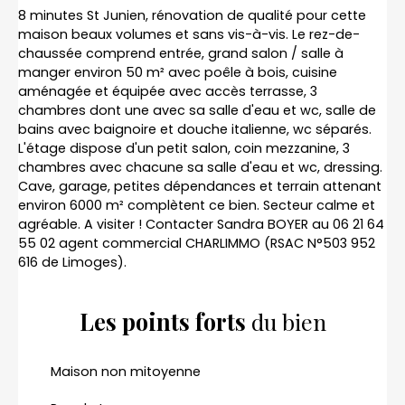
8 minutes St Junien, rénovation de qualité pour cette
maison beaux volumes et sans vis-à-vis. Le rez-de-
chaussée comprend entrée, grand salon / salle à
manger environ 50 m² avec poêle à bois, cuisine
aménagée et équipée avec accès terrasse, 3
chambres dont une avec sa salle d'eau et wc, salle de
bains avec baignoire et douche italienne, wc séparés.
L'étage dispose d'un petit salon, coin mezzanine, 3
chambres avec chacune sa salle d'eau et wc, dressing.
Cave, garage, petites dépendances et terrain attenant
environ 6000 m² complètent ce bien. Secteur calme et
agréable. A visiter ! Contacter Sandra BOYER au 06 21 64
55 02 agent commercial CHARLIMMO (RSAC N°503 952
616 de Limoges).
Les points forts
du bien
Maison non mitoyenne