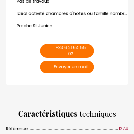
Pas de travaux
Idéal activité chambres d'hôtes ou famille nombreuse
Proche St Junien
+33 6 21 64 55
02
Envoyer un mail
Caractéristiques
techniques
Référence
1274