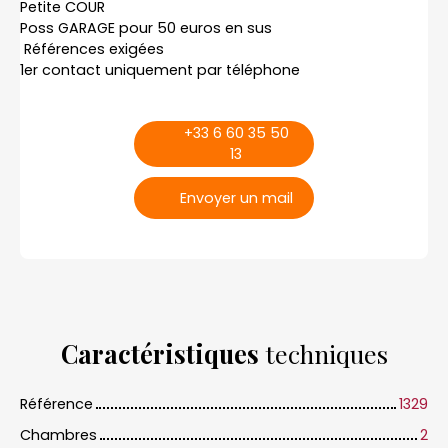
Petite COUR
Poss GARAGE pour 50 euros en sus
Références exigées
1er contact uniquement par téléphone
+33 6 60 35 50
13
Envoyer un mail
Caractéristiques
techniques
Référence
1329
Chambres
2