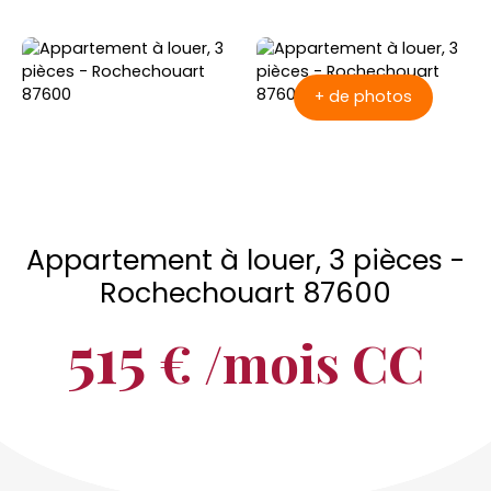
+ de photos
Appartement à louer, 3 pièces -
Rochechouart 87600
515
€ /mois CC