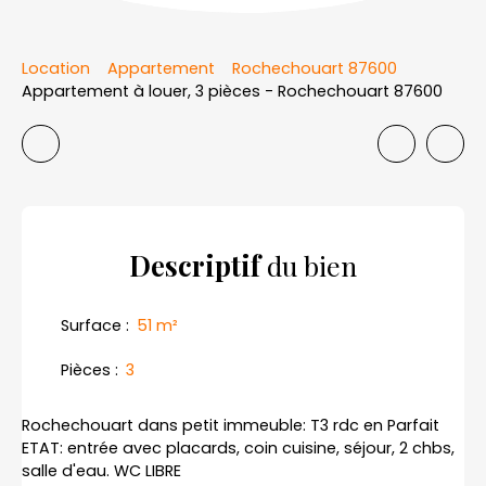
Location
Appartement
Rochechouart 87600
Appartement à louer, 3 pièces - Rochechouart 87600
Descriptif
du bien
Surface
:
51
m²
Pièces
:
3
Rochechouart dans petit immeuble: T3 rdc en Parfait
ETAT: entrée avec placards, coin cuisine, séjour, 2 chbs,
salle d'eau. WC LIBRE