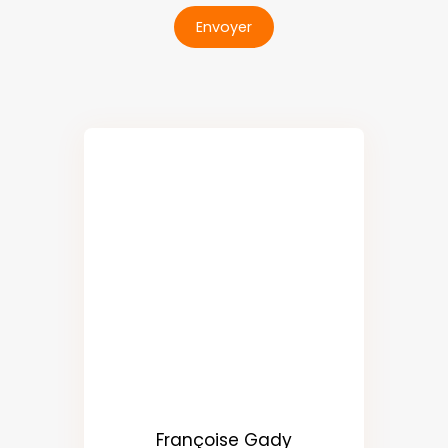
Envoyer
Françoise Gady