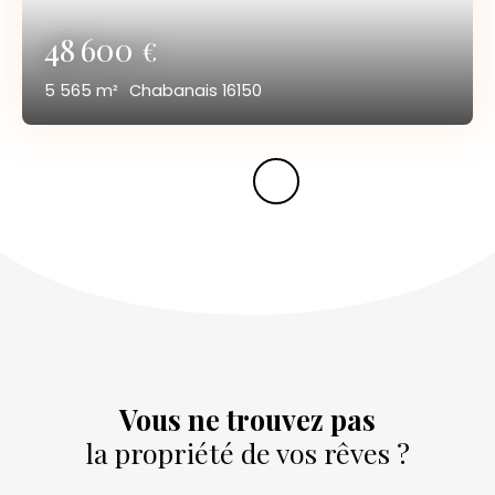
48 600
€
5 565
m²
Chabanais 16150
Vous ne trouvez pas
la propriété de vos rêves ?