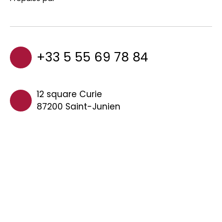
+33 5 55 69 78 84
12 square Curie
87200 Saint-Junien