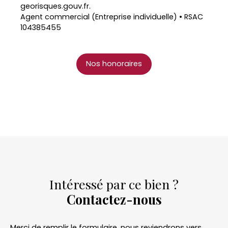
georisques.gouv.fr.
Agent commercial (Entreprise individuelle) • RSAC
104385455
Nos honoraires
Intéressé par ce bien ?
Contactez-nous
Merci de remplir le formulaire, nous reviendrons vers