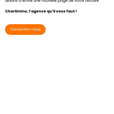
aidons à écrire une nouvelle page de votre histoire.
Charlimmo, l’agence qu’il vous faut !
Contactez-nous