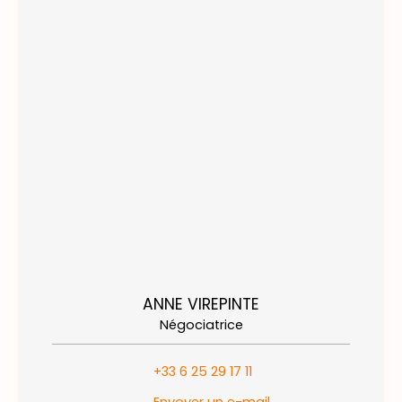
ANNE VIREPINTE
Négociatrice
+33 6 25 29 17 11