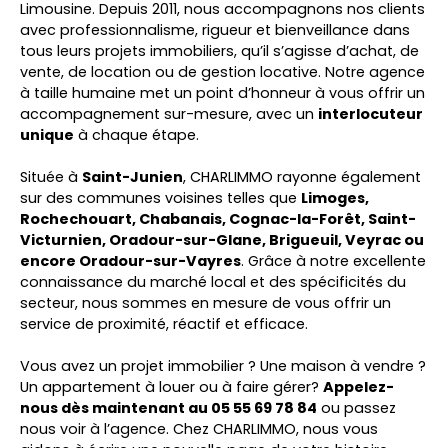
Limousine. Depuis 2011, nous accompagnons nos clients
avec professionnalisme, rigueur et bienveillance dans
tous leurs projets immobiliers, qu’il s’agisse d’achat, de
vente, de location ou de gestion locative. Notre agence
à taille humaine met un point d’honneur à vous offrir un
accompagnement sur-mesure, avec un
interlocuteur
unique
à chaque étape.
Située à
Saint-Junien
, CHARLIMMO rayonne également
sur des communes voisines telles que
Limoges,
Rochechouart, Chabanais, Cognac-la-Forêt, Saint-
Victurnien, Oradour-sur-Glane, Brigueuil, Veyrac ou
encore Oradour-sur-Vayres
. Grâce à notre excellente
connaissance du marché local et des spécificités du
secteur, nous sommes en mesure de vous offrir un
service de proximité, réactif et efficace.
Vous avez un projet immobilier ? Une maison à vendre ?
Un appartement à louer ou à faire gérer?
Appelez-
nous dès maintenant au 05 55 69 78 84
ou passez
nous voir à l’agence. Chez CHARLIMMO, nous vous