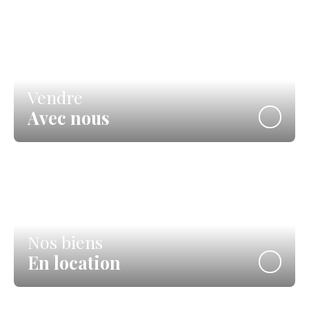
Vendre
Avec nous
Nos biens
En location