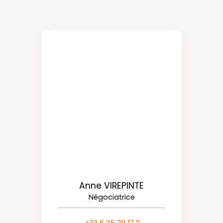
Anne VIREPINTE
Négociatrice
+33 6 25 29 17 11