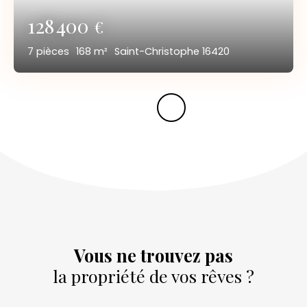
128 400
€
7
pièces
168
m²
Saint-Christophe 16420
Vous ne trouvez pas
la propriété de vos rêves ?