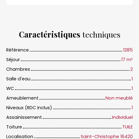
Caractéristiques
techniques
Référence
1285
Séjour
17
m²
Chambres
2
Salle d'eau
1
WC
1
Ameublement
Non meublé
Niveaux (RDC inclus)
1
Assainissement
Individuel
Toiture
TUILE
Localisation
Saint-Christophe 16420