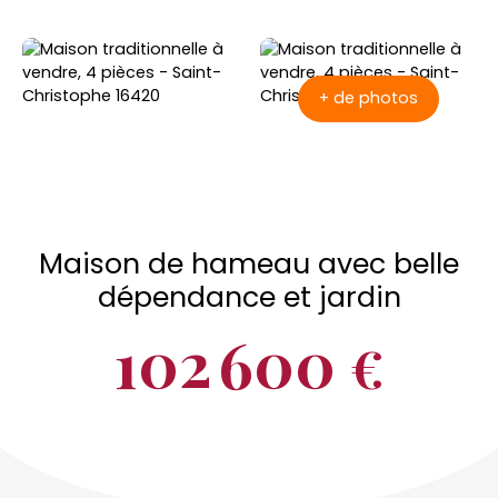
+ de photos
Maison de hameau avec belle
dépendance et jardin
102 600
€