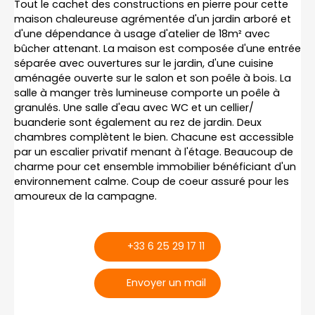
Tout le cachet des constructions en pierre pour cette
maison chaleureuse agrémentée d'un jardin arboré et
d'une dépendance à usage d'atelier de 18m² avec
bûcher attenant. La maison est composée d'une entrée
séparée avec ouvertures sur le jardin, d'une cuisine
aménagée ouverte sur le salon et son poêle à bois. La
salle à manger très lumineuse comporte un poêle à
granulés. Une salle d'eau avec WC et un cellier/
buanderie sont également au rez de jardin. Deux
chambres complètent le bien. Chacune est accessible
par un escalier privatif menant à l'étage. Beaucoup de
charme pour cet ensemble immobilier bénéficiant d'un
environnement calme. Coup de coeur assuré pour les
amoureux de la campagne.
+33 6 25 29 17 11
Envoyer un mail