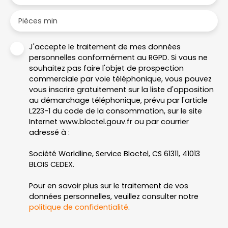
Pièces min
J'accepte le traitement de mes données
personnelles conformément au RGPD. Si vous ne
souhaitez pas faire l'objet de prospection
commerciale par voie téléphonique, vous pouvez
vous inscrire gratuitement sur la liste d'opposition
au démarchage téléphonique, prévu par l'article
L223-1 du code de la consommation, sur le site
Internet www.bloctel.gouv.fr ou par courrier
adressé à :
Société Worldline, Service Bloctel, CS 61311, 41013
BLOIS CEDEX.
Pour en savoir plus sur le traitement de vos
données personnelles, veuillez consulter notre
politique de confidentialité
.