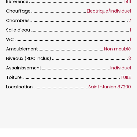
Référence
1411
Chauffage
Electrique/Individuel
Chambres
2
Salle d'eau
1
WC
1
Ameublement
Non meublé
Niveaux (RDC inclus)
3
Assainissement
Individuel
Toiture
TUILE
Localisation
Saint-Junien 87200