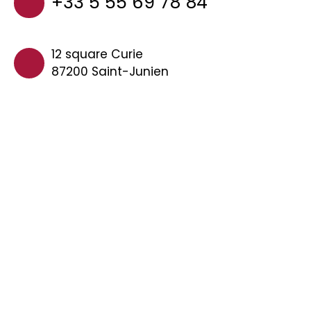
+33 5 55 69 78 84
12 square Curie
87200 Saint-Junien