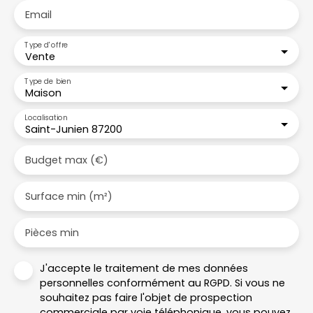
Email
Type d'offre
Vente
Type de bien
Maison
Localisation
Saint-Junien 87200
Budget max (€)
Surface min (m²)
Pièces min
J'accepte le traitement de mes données
personnelles conformément au RGPD. Si vous ne
souhaitez pas faire l'objet de prospection
commerciale par voie téléphonique, vous pouvez