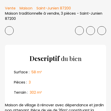
Vente
Maison
Saint-Junien 87200
Maison traditionnelle à vendre, 3 pièces - Saint-Junien
87200
Descriptif
du bien
Surface
:
58
m²
Pièces
:
3
Terrain
:
302
m²
Maison de village à rénover avec dépendance et jardin
non attenant. Pièce de vie de 26m² constituant la