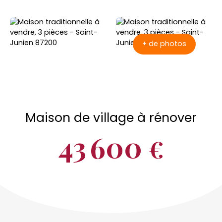
+ de photos
Maison de village à rénover
43 600
€