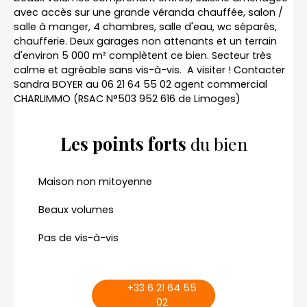
avec accès sur une grande véranda chauffée, salon /
salle à manger, 4 chambres, salle d'eau, wc séparés,
chaufferie. Deux garages non attenants et un terrain
d'environ 5 000 m² complètent ce bien. Secteur très
calme et agréable sans vis-à-vis. A visiter ! Contacter
Sandra BOYER au 06 21 64 55 02 agent commercial
CHARLIMMO (RSAC N°503 952 616 de Limoges)
Les points forts
du bien
Maison non mitoyenne
Beaux volumes
Pas de vis-à-vis
+33 6 21 64 55
02