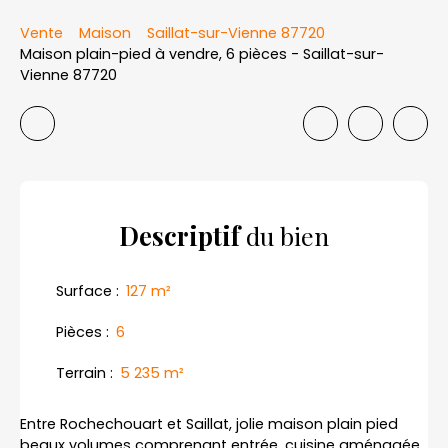
Vente
Maison
Saillat-sur-Vienne 87720
Maison plain-pied à vendre, 6 pièces - Saillat-sur-
Vienne 87720
Descriptif
du bien
Surface
:
127
m²
Pièces
:
6
Terrain
:
5 235
m²
Entre Rochechouart et Saillat, jolie maison plain pied
beaux volumes comprenant entrée, cuisine aménagée