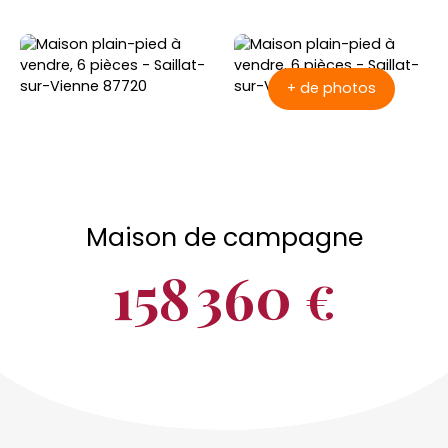
+ de photos
Maison de campagne
158 360
€