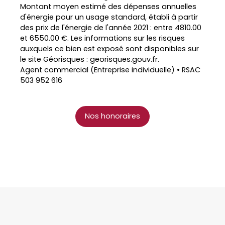
Montant moyen estimé des dépenses annuelles
d'énergie pour un usage standard, établi à partir
des prix de l'énergie de l'année 2021 : entre 4810.00
et 6550.00 €. Les informations sur les risques
auxquels ce bien est exposé sont disponibles sur
le site Géorisques : georisques.gouv.fr.
Agent commercial (Entreprise individuelle) • RSAC
503 952 616
Nos honoraires