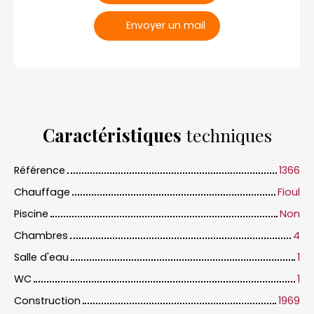
Envoyer un mail
Caractéristiques
techniques
Référence
1366
Chauffage
Fioul
Piscine
Non
Chambres
4
Salle d'eau
1
WC
1
Construction
1969