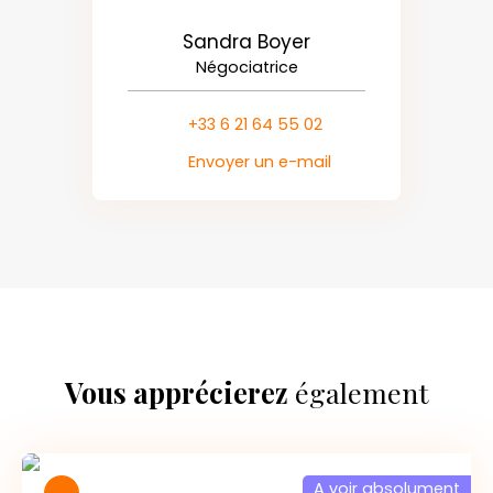
Sandra Boyer
Négociatrice
+33 6 21 64 55 02
Envoyer un e-mail
Vous apprécierez
également
A voir absolument