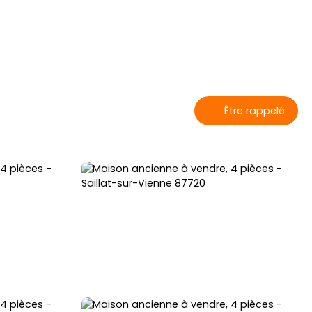
Être rappelé