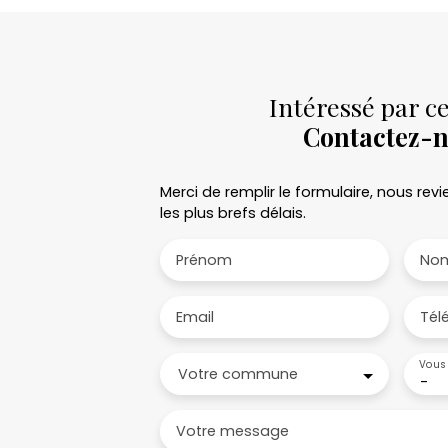
Intéressé par ce
Contactez-
Merci de remplir le formulaire, nous re
les plus brefs délais.
Prénom
No
Email
Tél
Vous 
Votre commune
-
Votre message