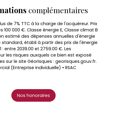
mations
complémentaires
lus de 7% TTC à la charge de l'acquéreur. Prix
s 100 000 €. Classe énergie E, Classe climat B
 estimé des dépenses annuelles d'énergie
standard, établi à partir des prix de l'énergie
1 : entre 2039.00 et 2759.00 €. Les
ur les risques auxquels ce bien est exposé
es sur le site Géorisques : georisques.gouv.fr.
al (Entreprise individuelle) • RSAC
Nos honoraires