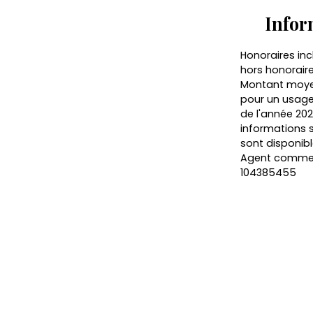
Infor
Honoraires inc
hors honoraire
Montant moyen
pour un usage 
de l'année 202
informations s
sont disponibl
Agent commerci
104385455