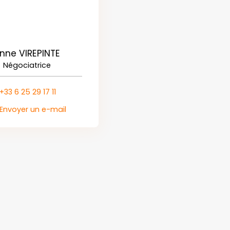
nne VIREPINTE
Négociatrice
+33 6 25 29 17 11
Envoyer un e-mail