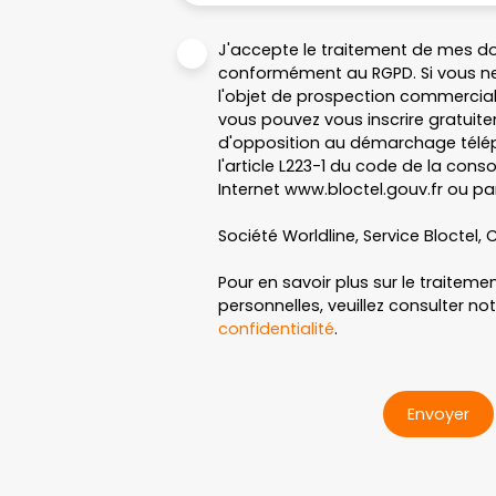
J'accepte le traitement de mes d
conformément au RGPD. Si vous ne
l'objet de prospection commercial
vous pouvez vous inscrire gratuitem
d'opposition au démarchage télép
l'article L223-1 du code de la cons
Internet www.bloctel.gouv.fr ou par
Société Worldline, Service Bloctel, C
Pour en savoir plus sur le traitem
personnelles, veuillez consulter no
confidentialité
.
Envoyer