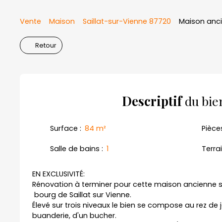
Vente
Maison
Saillat-sur-Vienne 87720
Maison anci
Retour
Descriptif
du bie
Surface
:
84
m²
Pièce
Salle de bains
:
1
Terra
EN EXCLUSIVITÉ:
Rénovation à terminer pour cette maison ancienne si
bourg de Saillat sur Vienne.
Élevé sur trois niveaux le bien se compose au rez de j
buanderie, d'un bucher.