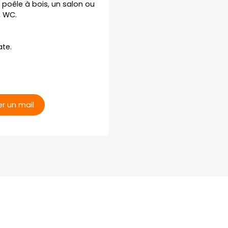
 poêle à bois, un salon ou
, WC.
ate.
r un mail