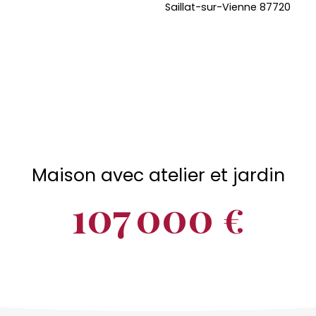
Maison avec atelier et jardin
107 000
€