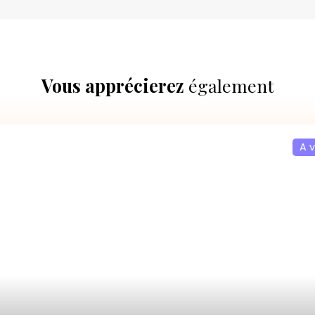
Vous apprécierez
également
A