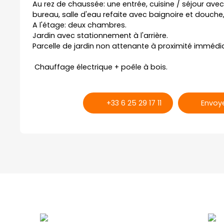
Au rez de chaussée: une entrée, cuisine / séjour avec
bureau, salle d'eau refaite avec baignoire et douche
A l'étage: deux chambres.
Jardin avec stationnement à l'arrière.
Parcelle de jardin non attenante à proximité immédi
Chauffage électrique + poêle à bois.
+33 6 25 29 17 11
Envoye