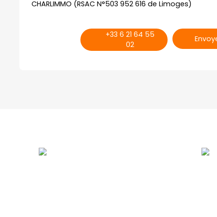
CHARLIMMO (RSAC N°503 952 616 de Limoges)
+33 6 21 64 55
Envoye
02