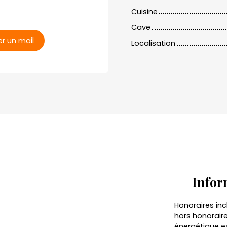
Cuisine
Cave
r un mail
Localisation
Infor
Honoraires inc
hors honorai
énergétique ex