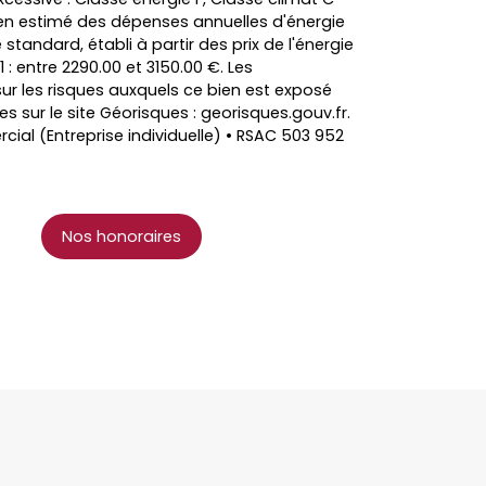
 estimé des dépenses annuelles d'énergie
standard, établi à partir des prix de l'énergie
 : entre 2290.00 et 3150.00 €. Les
ur les risques auxquels ce bien est exposé
es sur le site Géorisques : georisques.gouv.fr.
al (Entreprise individuelle) • RSAC 503 952
Nos honoraires