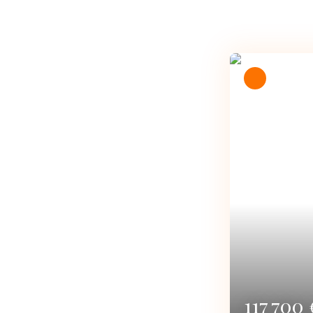
Sous offre
241 50