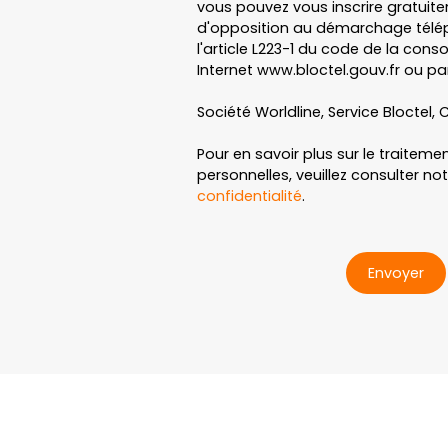
vous pouvez vous inscrire gratuitem
d'opposition au démarchage télép
l'article L223-1 du code de la cons
Internet www.bloctel.gouv.fr ou par
Société Worldline, Service Bloctel, C
Pour en savoir plus sur le traitem
personnelles, veuillez consulter no
confidentialité
.
Envoyer