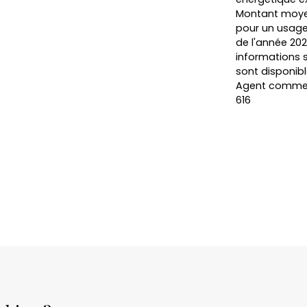
Montant moyen
pour un usage 
de l'année 2021
informations s
sont disponibl
Agent commerci
616