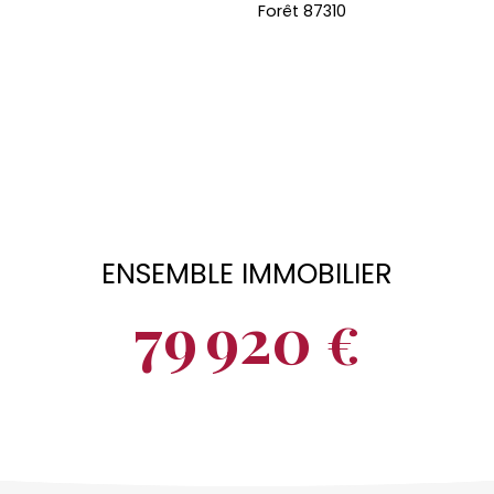
ENSEMBLE IMMOBILIER
79 920
€