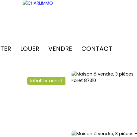
TER
LOUER
VENDRE
CONTACT
Idéal 1er achat