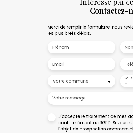
Intéressé par ce
Contactez-
Merci de remplir le formulaire, nous re
les plus brefs délais.
Prénom
No
Email
Tél
Vous 
Votre commune
-
Votre message
J'accepte le traitement de mes d
conformément au RGPD. Si vous ne
l'objet de prospection commercial