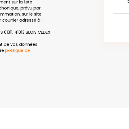
ent sur la liste
honique, prévu par
ommation, sur le site
 courrier adressé à :
S 61311, 41013 BLOIS CEDEX.
ent de vos données
tre
politique de