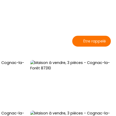
Être rappelé