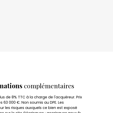
mations
complémentaires
lus de 8% TTC à la charge de l'acquéreur. Prix
es 63 000 €. Non soumis au DPE. Les
ur les risques auxquels ce bien est exposé