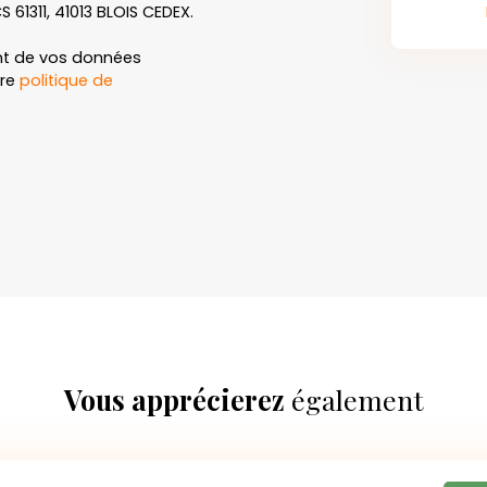
S 61311, 41013 BLOIS CEDEX.
ent de vos données
tre
politique de
Vous apprécierez
également