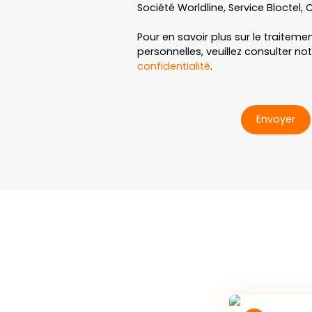
Société Worldline, Service Bloctel, C
Pour en savoir plus sur le traitem
personnelles, veuillez consulter no
confidentialité
.
Envoyer