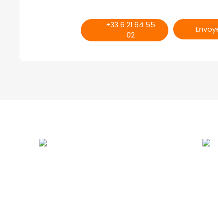
+33 6 21 64 55
Envoye
02