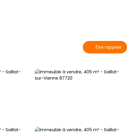
Être rappelé