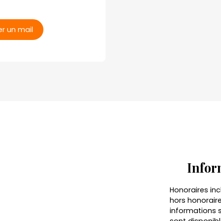
r un mail
Infor
Honoraires inc
hors honorair
informations s