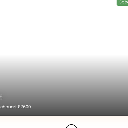
Spéc
€
chouart 87600