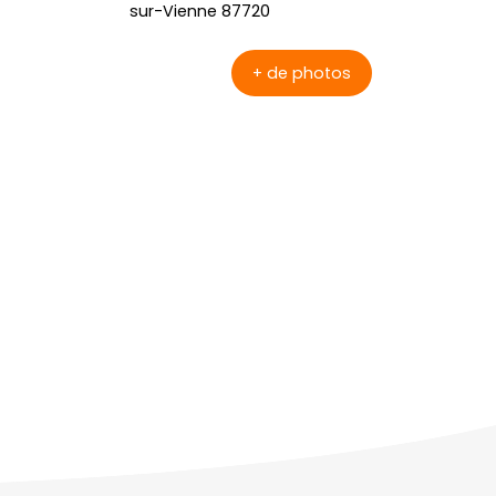
+ de photos