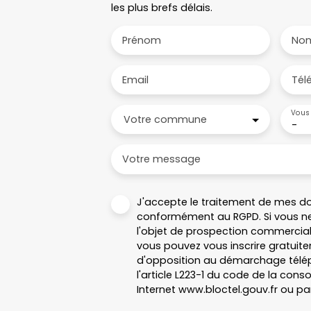
les plus brefs délais.
Prénom
No
Email
Tél
Vous 
Votre commune
-
Votre message
J'accepte le traitement de mes d
conformément au RGPD. Si vous ne
l'objet de prospection commercial
vous pouvez vous inscrire gratuitem
d'opposition au démarchage télép
l'article L223-1 du code de la cons
Internet www.bloctel.gouv.fr ou par