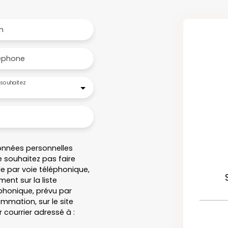
m
éphone
souhaitez
onnées personnelles
 souhaitez pas faire
e par voie téléphonique,
ent sur la liste
honique, prévu par
ommation, sur le site
 courrier adressé à :