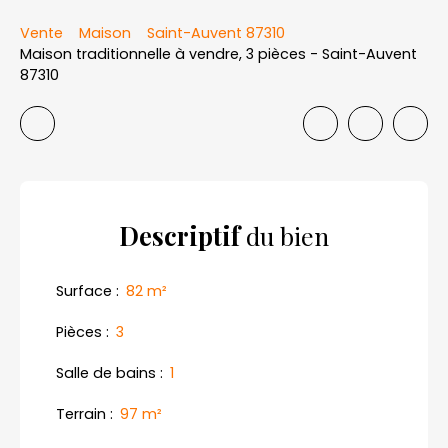
Vente
Maison
Saint-Auvent 87310
Maison traditionnelle à vendre, 3 pièces - Saint-Auvent
87310
Descriptif
du bien
Surface
:
82
m²
Pièces
:
3
Salle de bains
:
1
Terrain
:
97
m²