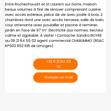
Entre Rochechouart et St Laurent sur Gorre, maison
beaux volumes à finir de rénover comprenant cuisine
avec accès extérieur, pièce de vie avec poêle à bois, 2
chambres dont une avec accès terrasse, salle de bain,
cour attenante avec poulailler et piscine à terminer,
jardin en face de 97 m². Electricité aux normes. Secteur
calme et agréable. A visiter ! Contacter Sandra BOYER
au 06 21 64 55 02 agent commercial CHARLIMMO (RSAC
N°503 952 616 de Limoges)
+33 6 21 64 55
02
Envoyer un mail