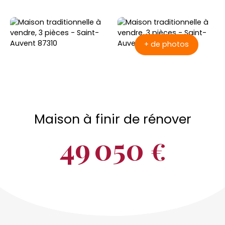
+ de photos
Maison à finir de rénover
49 050
€