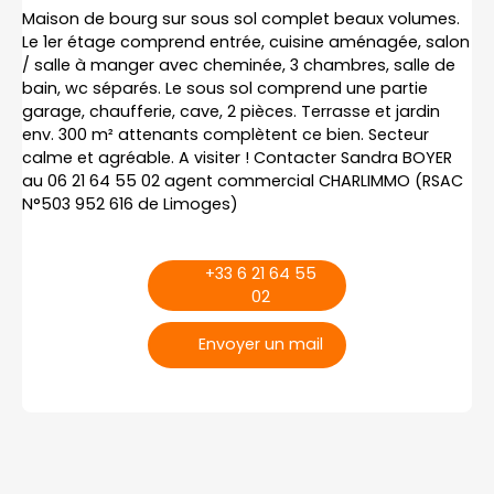
Maison de bourg sur sous sol complet beaux volumes.
Le 1er étage comprend entrée, cuisine aménagée, salon
/ salle à manger avec cheminée, 3 chambres, salle de
bain, wc séparés. Le sous sol comprend une partie
garage, chaufferie, cave, 2 pièces. Terrasse et jardin
env. 300 m² attenants complètent ce bien. Secteur
calme et agréable. A visiter ! Contacter Sandra BOYER
au 06 21 64 55 02 agent commercial CHARLIMMO (RSAC
N°503 952 616 de Limoges)
+33 6 21 64 55
02
Envoyer un mail