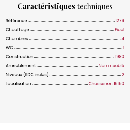
Caractéristiques
techniques
Référence
1279
Chauffage
Fioul
Chambres
4
WC
1
Construction
1980
Ameublement
Non meublé
Niveaux (RDC inclus)
2
Localisation
Chassenon 16150