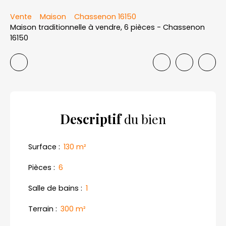
Vente
Maison
Chassenon 16150
Maison traditionnelle à vendre, 6 pièces - Chassenon
16150
Descriptif
du bien
Surface
:
130
m²
Pièces
:
6
Salle de bains
:
1
Terrain
:
300
m²