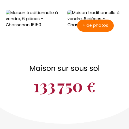
+ de photos
Maison sur sous sol
133 750
€