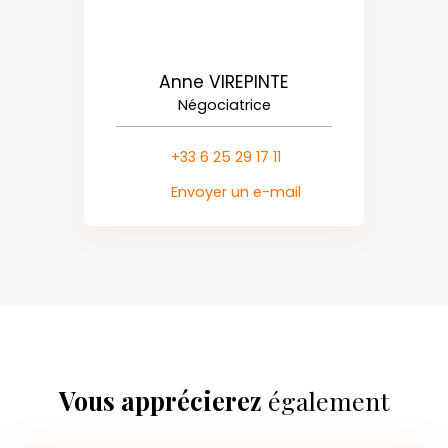
Anne VIREPINTE
Négociatrice
+33 6 25 29 17 11
Envoyer un e-mail
Vous apprécierez
également