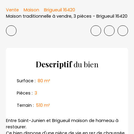
Vente
Maison
Brigueuil 16420
Maison traditionnelle à vendre, 3 pièces - Brigueuil 16420
Descriptif
du bien
Surface
:
80
m²
Pièces
:
3
Terrain
:
510
m²
Entre Saint-Junien et Brigueuil maison de hameau à
restaurer.
Ce bien dispose d'une pièce de vie en rez de chaussée