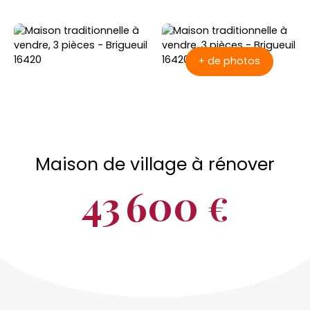
+ de photos
Maison de village à rénover
43 600
€