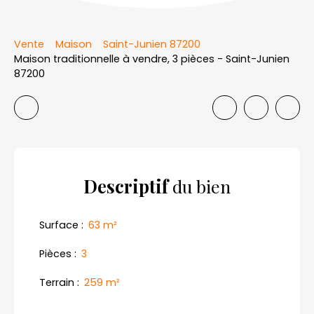
Vente
Maison
Saint-Junien 87200
Maison traditionnelle à vendre, 3 pièces - Saint-Junien
87200
Descriptif
du bien
Surface
:
63
m²
Pièces
:
3
Terrain
:
259
m²