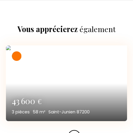
Vous apprécierez
également
43 600
€
3
pièces
58
m²
Saint-Junien 87200