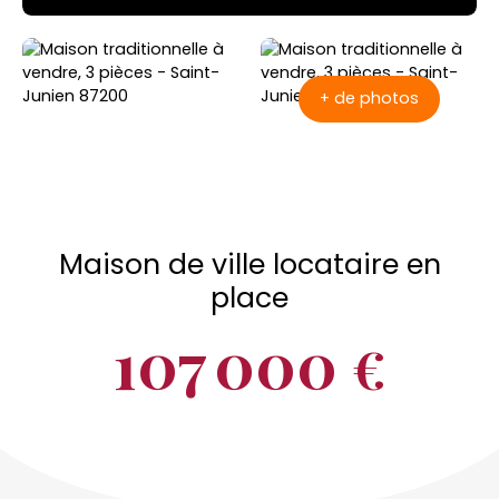
+ de photos
Maison de ville locataire en
place
107 000
€