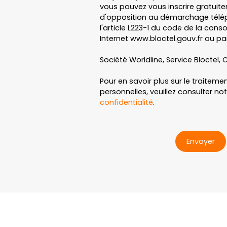
vous pouvez vous inscrire gratuitem
d'opposition au démarchage télép
l'article L223-1 du code de la cons
Internet www.bloctel.gouv.fr ou par
Société Worldline, Service Bloctel, C
Pour en savoir plus sur le traitem
personnelles, veuillez consulter no
confidentialité
.
Envoyer