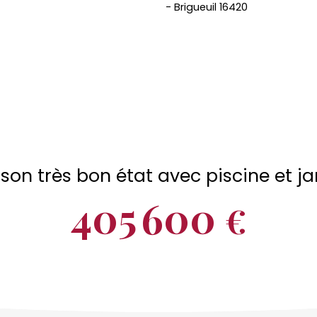
son très bon état avec piscine et ja
405 600
€