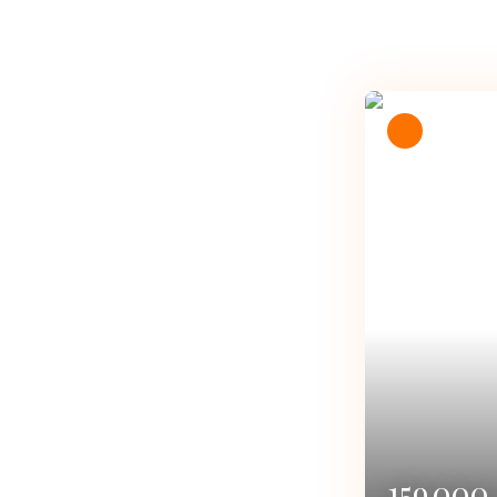
Nouveauté
43 600