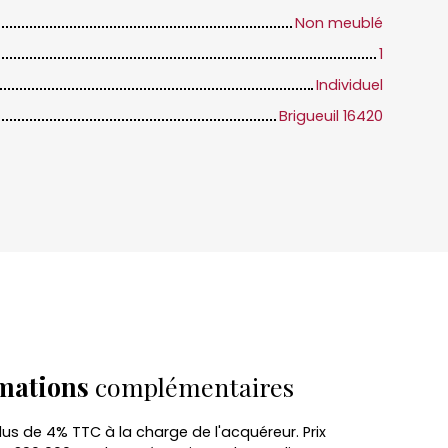
Non meublé
1
Individuel
Brigueuil 16420
mations
complémentaires
lus de 4% TTC à la charge de l'acquéreur. Prix