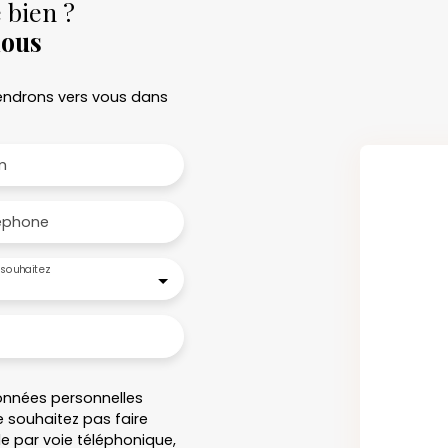
 bien ?
nous
viendrons vers vous dans
m
éphone
souhaitez
onnées personnelles
 souhaitez pas faire
e par voie téléphonique,