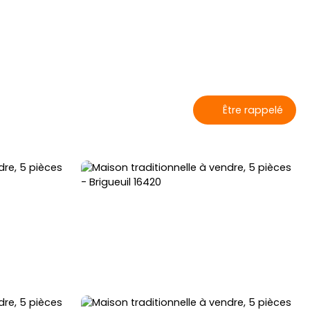
Être rappelé