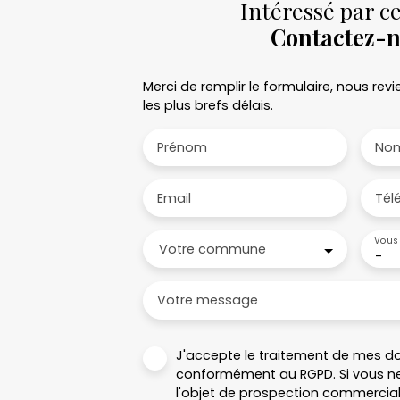
Intéressé par ce
Contactez-
Merci de remplir le formulaire, nous re
les plus brefs délais.
Prénom
No
Email
Tél
Vous 
Votre commune
-
Votre message
J'accepte le traitement de mes d
conformément au RGPD. Si vous ne
l'objet de prospection commercial