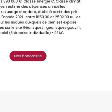
s 390 000 €. Classe énergie C, Classe climat
yen estimé des dépenses annuelles
 un usage standard, établi à partir des prix
 l'année 2021 : entre 1850.00 et 2502.00 €. Les
ur les risques auxquels ce bien est exposé
es sur le site Géorisques : georisques.gouv.fr.
al (Entreprise individuelle) • RSAC
Nos honoraires