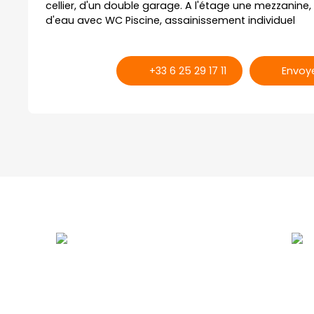
cellier, d'un double garage. A l'étage une mezzanine
d'eau avec WC Piscine, assainissement individuel
+33 6 25 29 17 11
Envoye