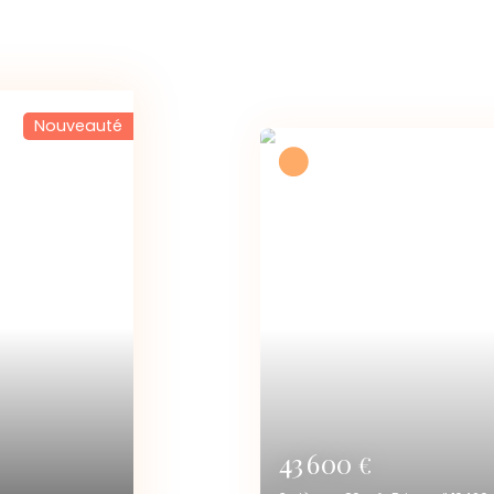
70 200
€