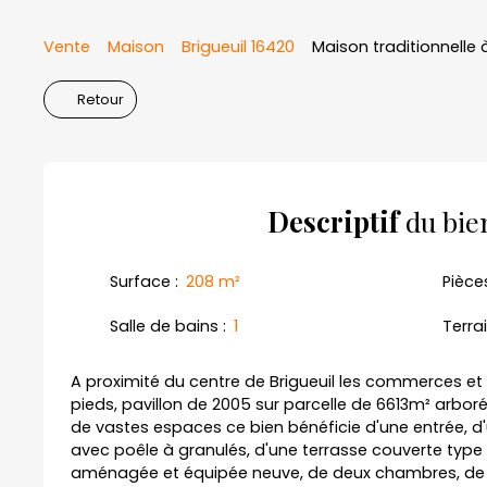
Vente
Maison
Brigueuil 16420
Maison traditionnelle 
Retour
Descriptif
du bie
Surface
:
208
m²
Pièce
Salle de bains
:
1
Terra
A proximité du centre de Brigueuil les commerces et
pieds, pavillon de 2005 sur parcelle de 6613m² arbo
de vastes espaces ce bien bénéficie d'une entrée, d'
avec poêle à granulés, d'une terrasse couverte type 
aménagée et équipée neuve, de deux chambres, de d