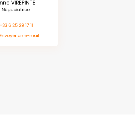
nne VIREPINTE
Négociatrice
+33 6 25 29 17 11
Envoyer un e-mail