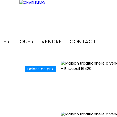
TER
LOUER
VENDRE
CONTACT
Baisse de prix