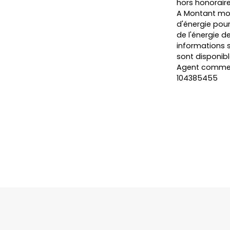
hors honoraire
A Montant mo
d'énergie pour
de l'énergie de
informations s
sont disponibl
Agent commerci
104385455