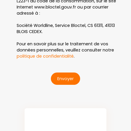
L223-1 du code de la consommation, sur le site
Internet www.bloctel.gouv.fr ou par courrier
adressé à :
Société Worldline, Service Bloctel, CS 61311, 41013
BLOIS CEDEX.
Pour en savoir plus sur le traitement de vos
données personnelles, veuillez consulter notre
politique de confidentialité
.
Envoyer