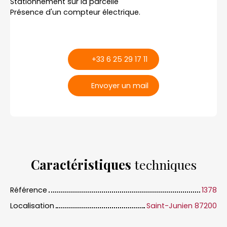
Stationnement sur la parcelle
Présence d'un compteur électrique.
+33 6 25 29 17 11
Envoyer un mail
Caractéristiques
techniques
Référence
1378
Localisation
Saint-Junien 87200