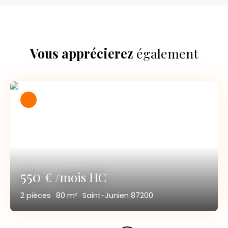
Vous apprécierez
également
550
€ /mois HC
2
pièces
80
m²
Saint-Junien 87200