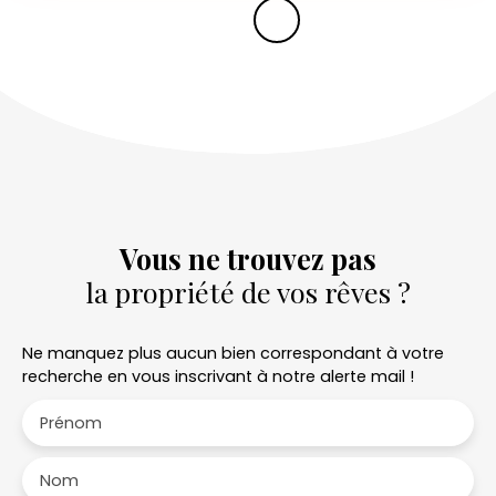
Vous ne trouvez pas
la propriété de vos rêves ?
Ne manquez plus aucun bien correspondant à votre
recherche en vous inscrivant à notre alerte mail !
Prénom
Nom