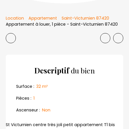
Location
Appartement
Saint-Victurnien 87420
Appartement à louer, 1 pièce - Saint-Victurnien 87420
Descriptif
du bien
Surface
:
32
m²
Pièces
:
1
Ascenseur
:
Non
St Victurnien centre très joli petit appartement T1 bis