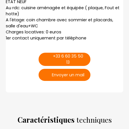
ETAT NEUF
Au rdc: cuisine aménagée et équipée ( plaque, Fout et
hotte)
A l'étage: coin chambre avec sommier et placards,
salle d'eau+WC
Charges locatives: 0 euros
1er contact uniquement par téléphone
+33 6 60 35 50
13
Envoyer un mail
Caractéristiques
techniques