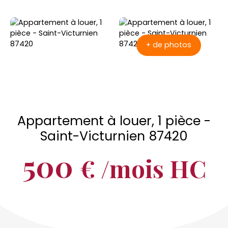
+ de photos
Appartement à louer, 1 pièce -
Saint-Victurnien 87420
500
€ /mois HC