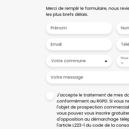
Merci de remplir le formulaire, nous re
les plus brefs délais.
Prénom
No
Email
Tél
Vous 
Votre commune
-
Votre message
J'accepte le traitement de mes d
conformément au RGPD. Si vous ne
l'objet de prospection commercial
vous pouvez vous inscrire gratuitem
d'opposition au démarchage télép
l'article L223-1 du code de la cons