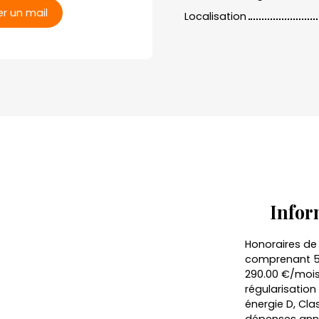
r un mail
Localisation
Infor
Honoraires de
comprenant 57
290.00 €/mois
régularisation
énergie D, Cl