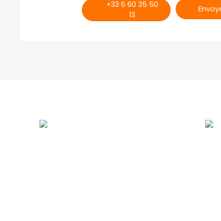
+33 6 60 35 50
Envoye
13