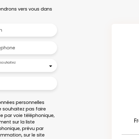
viendrons vers vous dans
m
éphone
souhaitez
onnées personnelles
 souhaitez pas faire
e par voie téléphonique,
F
ent sur la liste
honique, prévu par
ommation, sur le site