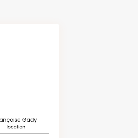
rançoise Gady
location