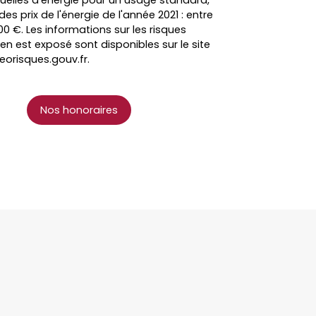
elles d'énergie pour un usage standard,
 des prix de l'énergie de l'année 2021 : entre
00 €. Les informations sur les risques
en est exposé sont disponibles sur le site
eorisques.gouv.fr.
Nos honoraires