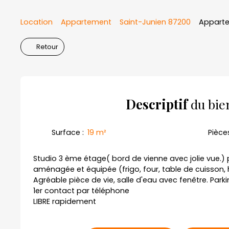
Location
Appartement
Saint-Junien 87200
Apparte
Retour
Descriptif
du bie
Surface
:
19
m²
Pièce
Studio 3 ème étage( bord de vienne avec jolie vue.) p
aménagée et équipée (frigo, four, table de cuisson, h
Agréable pièce de vie, salle d'eau avec fenêtre. Parkin
1er contact par téléphone
LIBRE rapidement