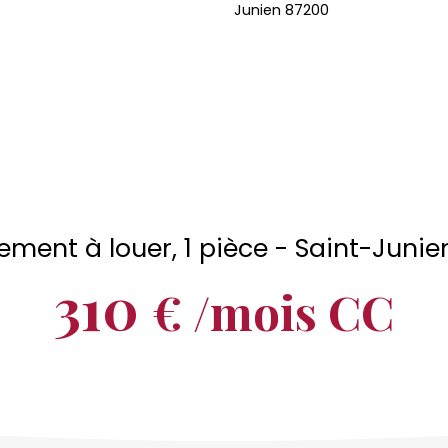
ment à louer, 1 pièce - Saint-Juni
310
€ /mois CC