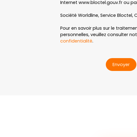
Internet www.bloctel.gouv.fr ou par
Société Worldline, Service Bloctel, C
Pour en savoir plus sur le traitem
personnelles, veuillez consulter no
confidentialité
.
Envoyer