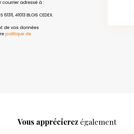
 courrier adressé à :
S 61311, 41013 BLOIS CEDEX.
ent de vos données
tre
politique de
Vous apprécierez
également