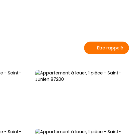
Être rappelé